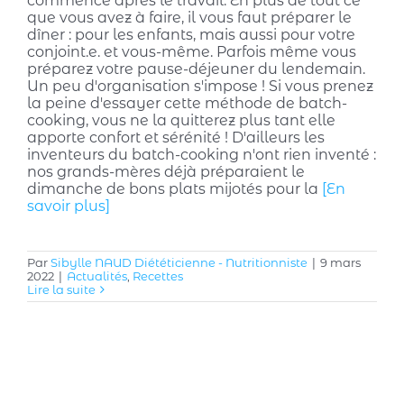
commence après le travail. En plus de tout ce
que vous avez à faire, il vous faut préparer le
dîner : pour les enfants, mais aussi pour votre
conjoint.e. et vous-même. Parfois même vous
préparez votre pause-déjeuner du lendemain.
Un peu d'organisation s'impose ! Si vous prenez
la peine d'essayer cette méthode de batch-
cooking, vous ne la quitterez plus tant elle
apporte confort et sérénité ! D'ailleurs les
inventeurs du batch-cooking n'ont rien inventé :
nos grands-mères déjà préparaient le
dimanche de bons plats mijotés pour la
[En
savoir plus]
Par
Sibylle NAUD Diététicienne - Nutritionniste
|
9 mars
2022
|
Actualités
,
Recettes
Lire la suite