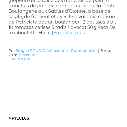
(dépend de la taille des tranches de pain !) 4
tranches de pain de campagne, ici de la Petite
Boulangerie aux Sables d’Olonne, à base de
seigle, de froment et avec le levain bio maison
de Patrick le patron boulanger ! 2 gousses d’ail
10 tomates cerises 5 radis 1 avocat 30g Feta De
la ciboulette Huile
[En savoir plus]
Par
Sibylle NAUD Diététicienne - Nutritionniste
|
9 mai
2026
|
Recettes
Lire la suite
ARTICLES