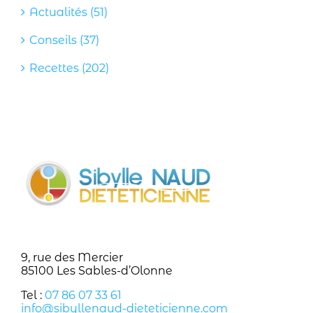
Actualités (51)
Conseils (37)
Recettes (202)
9, rue des Mercier
85100 Les Sables-d’Olonne
Tel :
07 86 07 33 61
info@sibyllenaud-dieteticienne.com