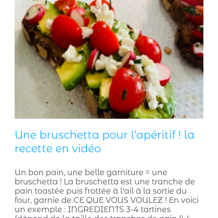
Une bruschetta pour l’apéritif ! la
recette en vidéo
Un bon pain, une belle garniture = une
bruschetta ! La bruschetta est une tranche de
pain toastée puis frottée à l'ail à la sortie du
four, garnie de CE QUE VOUS VOULEZ ! En voici
un exemple : INGREDIENTS 3-4 tartines