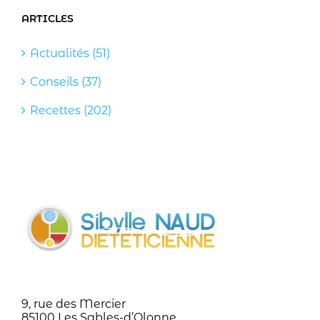
ARTICLES
Actualités (51)
Conseils (37)
Recettes (202)
9, rue des Mercier
85100 Les Sables-d’Olonne