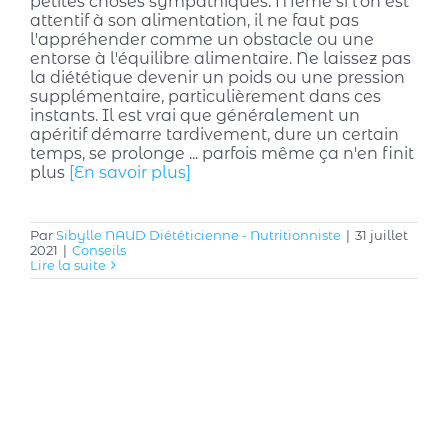
petites choses sympathiques. Même si l'on est
attentif à son alimentation, il ne faut pas
l'appréhender comme un obstacle ou une
entorse à l'équilibre alimentaire. Ne laissez pas
la diététique devenir un poids ou une pression
supplémentaire, particulièrement dans ces
instants. Il est vrai que généralement un
apéritif démarre tardivement, dure un certain
temps, se prolonge ... parfois même ça n'en finit
plus
[En savoir plus]
Par
Sibylle NAUD Diététicienne - Nutritionniste
|
31 juillet
2021
|
Conseils
Lire la suite