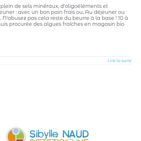
 plein de sels minéraux, d'oligoéléments et
jeuner : avec un bon pain frais ou, Au déjeuner ou
.. N'abusez pas cela reste du beurre à la base ! 10 à
 suis procurée des algues fraîches en magasin bio
Lire la suite