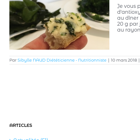
Je vous p
d'antioxy
au dîner 
20 g par
au rayon
Par
Sibylle NAUD Diététicienne - Nutritionniste
|
10 mars 2018
|
ARTICLES