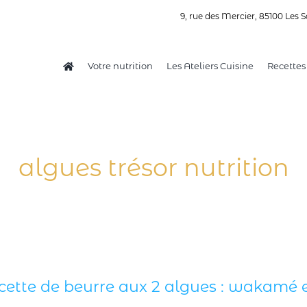
9, rue des Mercier, 85100 Les S
Votre nutrition
Les Ateliers Cuisine
Recettes
algues trésor nutrition
ette de beurre aux 2 algues : wakamé e