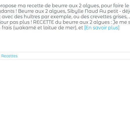
ropose ma recette de beurre aux 2 algues, pour faire le
dants ! Beurre aux 2 algues, Sibylle Naud Au petit - dé
: avec des huîtres par exemple, ou des crevettes grises, .
 jour pas plus ! RECETTE du beurre aux 2 algues : Je me
 frais (wakamé et laitue de mer), et
[En savoir plus]
Recettes