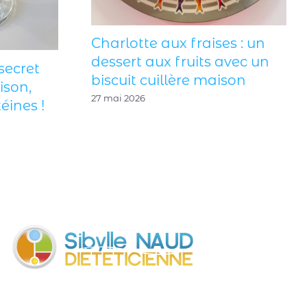
Charlotte aux fraises : un
dessert aux fruits avec un
secret
biscuit cuillère maison
ison,
27 mai 2026
éines !