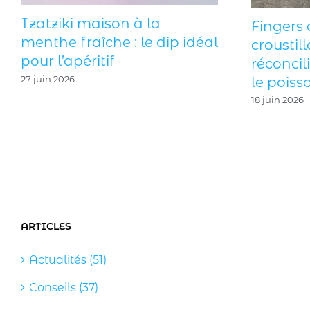
Tzatziki maison à la
Fingers 
menthe fraîche : le dip idéal
croustill
pour l’apéritif
réconcil
27 juin 2026
le poisso
18 juin 2026
ARTICLES
Actualités (51)
Conseils (37)