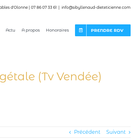
ables d'Olonne | 07 86 07 33 61
|
info@sibyllenaud-dieteticienne.com
Actu
A propos
Honoraires
PRENDRE RDV
gétale (Tv Vendée)
Précédent
Suivant