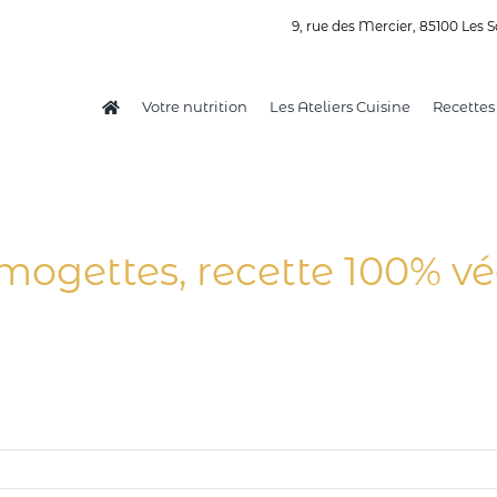
9, rue des Mercier, 85100 Les S
Votre nutrition
Les Ateliers Cuisine
Recettes
gettes, recette 100% vé