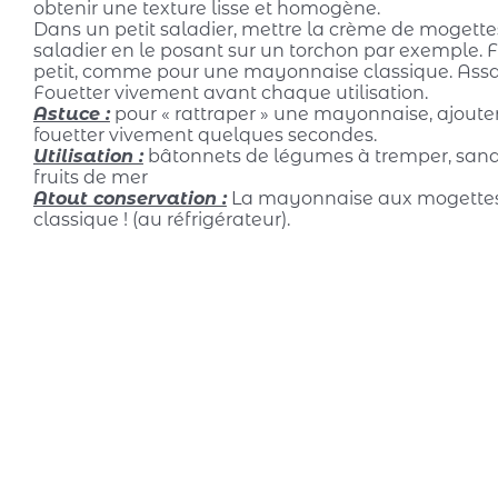
obtenir une texture lisse et homogène.
Dans un petit saladier, mettre la crème de mogettes 
saladier en le posant sur un torchon par exemple. Fo
petit, comme pour une
mayonnaise
classique. Assa
Fouetter vivement avant chaque utilisation.
Astuce :
pour « rattraper » une
mayonnaise
, ajout
fouetter vivement quelques secondes.
Utilisation :
bâtonnets de légumes à tremper, san
fruits de mer
Atout conservation :
La mayonnaise aux mogettes 
classique ! (au réfrigérateur).