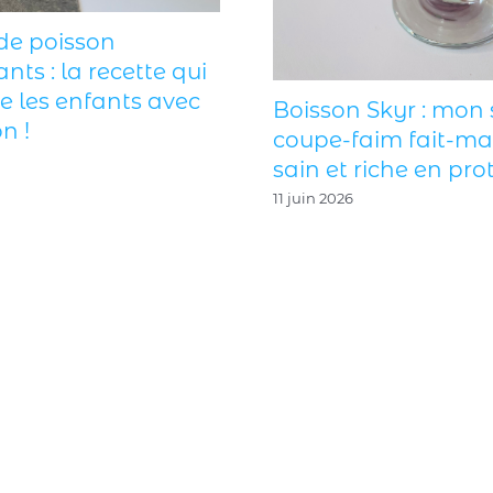
de poisson
ants : la recette qui
ie les enfants avec
Boisson Skyr : mon 
n !
coupe-faim fait-ma
sain et riche en prot
11 juin 2026