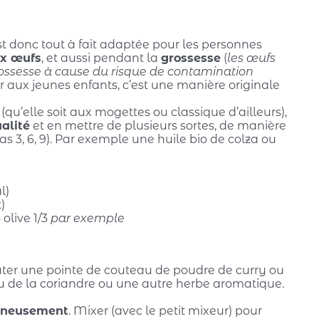
est donc tout à fait adaptée pour les personnes
ux œufs
, et aussi pendant la
grossesse
(
les œufs
ossesse à cause du risque de contamination
 aux jeunes enfants, c’est une manière originale
(qu’elle soit aux mogettes ou classique d’ailleurs),
alité
et en mettre de plusieurs sortes, de manière
as 3, 6, 9). Par exemple une huile bio de colza ou
l)
)
 olive 1/3
par exemple
uter une pointe de couteau de poudre de curry ou
 ou de la coriandre ou une autre herbe aromatique.
igneusement
. Mixer (avec le petit mixeur) pour