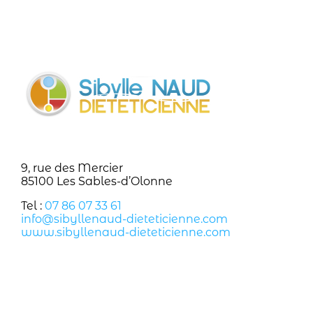
9, rue des Mercier
85100 Les Sables-d’Olonne
Tel :
07 86 07 33 61
info@sibyllenaud-dieteticienne.com
www.sibyllenaud-dieteticienne.com