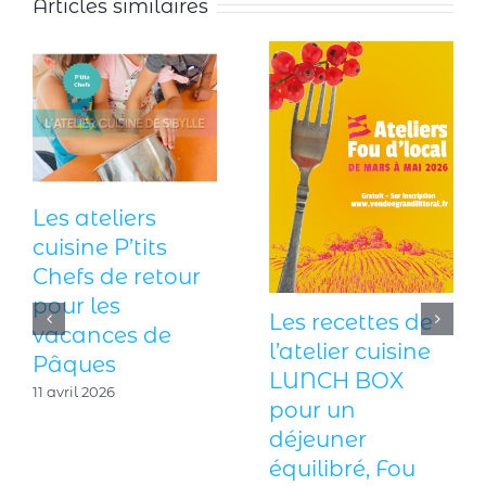
Articles similaires
Les ateliers
cuisine P’tits
Chefs de retour
pour les
Les recettes de
vacances de
l’atelier cuisine
Pâques
LUNCH BOX
11 avril 2026
pour un
déjeuner
équilibré, Fou