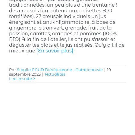
traditionnelles, un peu plus d'une trentaine !
des creusois (un gâteau aux noisettes BIO
torréfiées), 27 creusois individuels un jus
énergisant et anti-inflammatoire, à base de
gingembre, citron vert, grenade, fruit de la
passion, carottes, oranges et pommes (100%
BIO) A la fin de l'atelier, ils ont pu s'assoir et
déguster les plats et le jus réalisés. Qu'y a t'il de
mieux que
[En savoir plus]
Par
Sibylle NAUD Diététicienne - Nutritionniste
|
19
septembre 2023
|
Actualités
Lire la suite