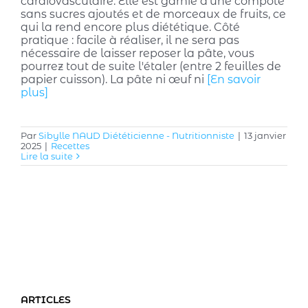
cardiovasculaire. Elle est garnie d'une compote
sans sucres ajoutés et de morceaux de fruits, ce
qui la rend encore plus diététique. Côté
pratique : facile à réaliser, il ne sera pas
nécessaire de laisser reposer la pâte, vous
pourrez tout de suite l'étaler (entre 2 feuilles de
papier cuisson). La pâte ni œuf ni
[En savoir
plus]
Par
Sibylle NAUD Diététicienne - Nutritionniste
|
13 janvier
2025
|
Recettes
Lire la suite
ARTICLES