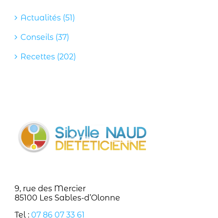
Actualités (51)
Conseils (37)
Recettes (202)
9, rue des Mercier
85100 Les Sables-d’Olonne
Tel :
07 86 07 33 61