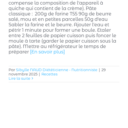
compense la composition de l'appareil à
quiche qui contient de la crème). Pâte
classique : 200g de farine T55 90g de beurre
salé, mou et en petites parcelles 50g d'eau
Sabler la farine et le beurre. Ajouter l'eau et
pétrir 1 minute pour former une boule. Etaler
entre 2 feuilles de papier cuisson puis foncer le
moule à tarte (garder le papier cuisson sous la
pâte). Mettre au réfrigérateur le temps de
préparer
[En savoir plus]
Par
Sibylle NAUD Diététicienne - Nutritionniste
|
29
novembre 2025
|
Recettes
Lire la suite