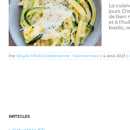
La cuisin
jours. D
de bien m
et à l'hu
basilic, 
Par
Sibylle NAUD Diététicienne - Nutritionniste
|
4 août 2023
|
ARTICLES