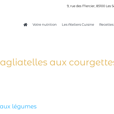
9, rue des Mercier, 85100 Les S
Votre nutrition
Les Ateliers Cuisine
Recettes
tagliatelles aux courgette
 aux légumes