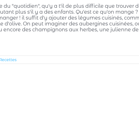
e du "quotidien", qu'y a t'il de plus difficile que trouve
'autant plus s'il y a des enfants. Qu'est ce qu'on mange
anger ! il suffit d'y ajouter des légumes cuisinés, comme
ile d'olive. On peut imaginer des aubergines cuisinées, o
ou encore des champignons aux herbes, une julienne de c
Recettes