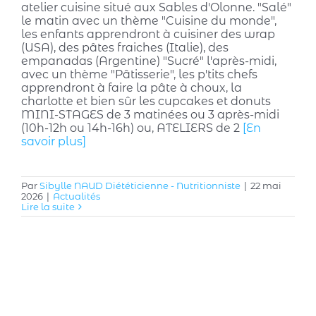
atelier cuisine situé aux Sables d'Olonne. "Salé"
le matin avec un thème "Cuisine du monde",
les enfants apprendront à cuisiner des wrap
(USA), des pâtes fraiches (Italie), des
empanadas (Argentine) "Sucré" l'après-midi,
avec un thème "Pâtisserie", les p'tits chefs
apprendront à faire la pâte à choux, la
charlotte et bien sûr les cupcakes et donuts
MINI-STAGES de 3 matinées ou 3 après-midi
(10h-12h ou 14h-16h) ou, ATELIERS de 2
[En
savoir plus]
Par
Sibylle NAUD Diététicienne - Nutritionniste
|
22 mai
2026
|
Actualités
Lire la suite