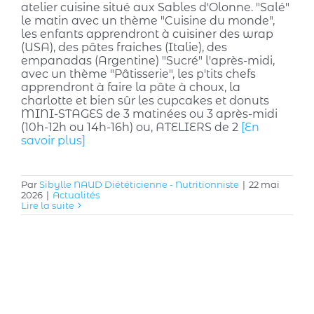
atelier cuisine situé aux Sables d'Olonne. "Salé"
le matin avec un thème "Cuisine du monde",
les enfants apprendront à cuisiner des wrap
(USA), des pâtes fraiches (Italie), des
empanadas (Argentine) "Sucré" l'après-midi,
avec un thème "Pâtisserie", les p'tits chefs
apprendront à faire la pâte à choux, la
charlotte et bien sûr les cupcakes et donuts
MINI-STAGES de 3 matinées ou 3 après-midi
(10h-12h ou 14h-16h) ou, ATELIERS de 2
[En
savoir plus]
Par
Sibylle NAUD Diététicienne - Nutritionniste
|
22 mai
2026
|
Actualités
Lire la suite