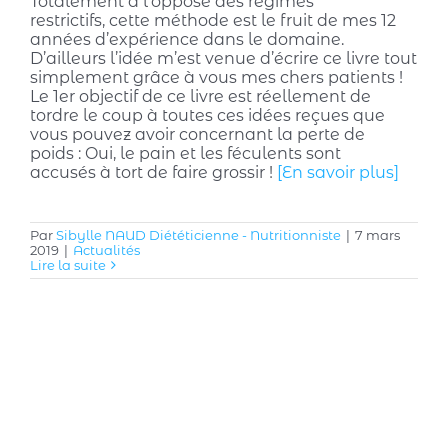
Totalement à l’opposé des régimes
restrictifs, cette méthode est le fruit de mes 12
années d’expérience dans le domaine.
D’ailleurs l’idée m’est venue d’écrire ce livre tout
simplement grâce à vous mes chers patients !
Le 1er objectif de ce livre est réellement de
tordre le coup à toutes ces idées reçues que
vous pouvez avoir concernant la perte de
poids : Oui, le pain et les féculents sont
accusés à tort de faire grossir !
[En savoir plus]
Par
Sibylle NAUD Diététicienne - Nutritionniste
|
7 mars
2019
|
Actualités
Lire la suite