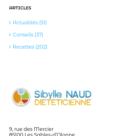
ARTICLES
Actualités (51)
Conseils (37)
Recettes (202)
9, rue des Mercier
85100 Les Sables-d’Olonne