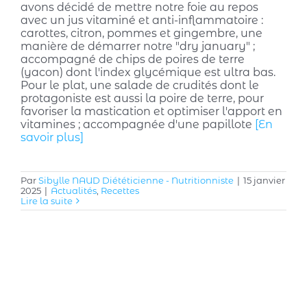
avons décidé de mettre notre foie au repos
avec un jus vitaminé et anti-inflammatoire :
carottes, citron, pommes et gingembre, une
manière de démarrer notre "dry january" ;
accompagné de chips de poires de terre
(yacon) dont l'index glycémique est ultra bas.
Pour le plat, une salade de crudités dont le
protagoniste est aussi la poire de terre, pour
favoriser la mastication et optimiser l'apport en
vitamines ; accompagnée d'une papillote
[En
savoir plus]
Par
Sibylle NAUD Diététicienne - Nutritionniste
|
15 janvier
2025
|
Actualités
,
Recettes
Lire la suite