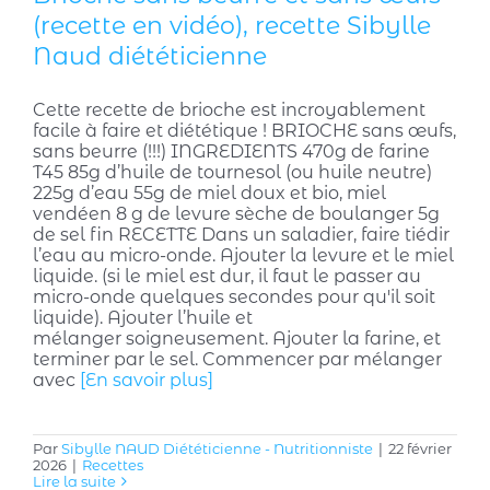
(recette en vidéo), recette Sibylle
Naud diététicienne
Cette recette de brioche est incroyablement
facile à faire et diététique ! BRIOCHE sans œufs,
sans beurre (!!!) INGREDIENTS 470g de farine
T45 85g d’huile de tournesol (ou huile neutre)
225g d’eau 55g de miel doux et bio, miel
vendéen 8 g de levure sèche de boulanger 5g
de sel fin RECETTE Dans un saladier, faire tiédir
l’eau au micro-onde. Ajouter la levure et le miel
liquide. (si le miel est dur, il faut le passer au
micro-onde quelques secondes pour qu'il soit
liquide). Ajouter l’huile et
mélanger soigneusement. Ajouter la farine, et
terminer par le sel. Commencer par mélanger
avec
[En savoir plus]
Par
Sibylle NAUD Diététicienne - Nutritionniste
|
22 février
2026
|
Recettes
Lire la suite