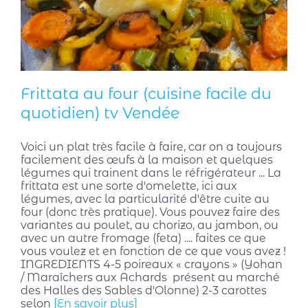
Frittata au four (cuisine facile du
quotidien) tv Vendée
Voici un plat très facile à faire, car on a toujours
facilement des œufs à la maison et quelques
légumes qui trainent dans le réfrigérateur ... La
frittata est une sorte d'omelette, ici aux
légumes, avec la particularité d'être cuite au
four (donc très pratique). Vous pouvez faire des
variantes au poulet, au chorizo, au jambon, ou
avec un autre fromage (feta) .... faites ce que
vous voulez et en fonction de ce que vous avez !
INGREDIENTS 4-5 poireaux « crayons » (Yohan
/ Maraîchers aux Achards présent au marché
des Halles des Sables d'Olonne) 2-3 carottes
selon
[En savoir plus]