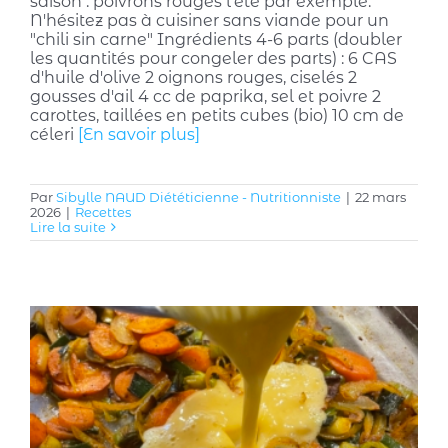
saison : poivrons rouges l'été par exemple.
N'hésitez pas à cuisiner sans viande pour un
"chili sin carne" Ingrédients 4-6 parts (doubler
les quantités pour congeler des parts) : 6 CAS
d'huile d'olive 2 oignons rouges, ciselés 2
gousses d'ail 4 cc de paprika, sel et poivre 2
carottes, taillées en petits cubes (bio) 10 cm de
céleri
[En savoir plus]
Par
Sibylle NAUD Diététicienne - Nutritionniste
|
22 mars
2026
|
Recettes
Lire la suite