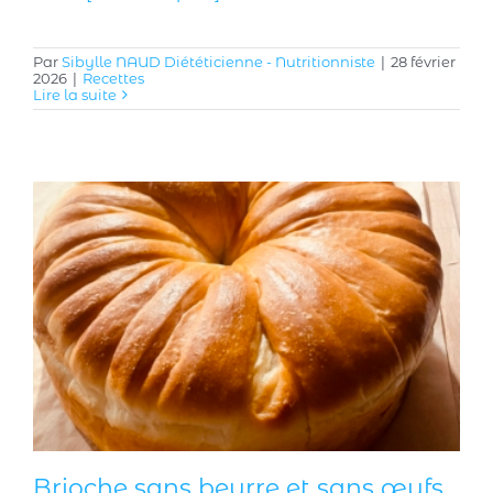
Par
Sibylle NAUD Diététicienne - Nutritionniste
|
28 février
2026
|
Recettes
Lire la suite
Brioche sans beurre et sans œufs