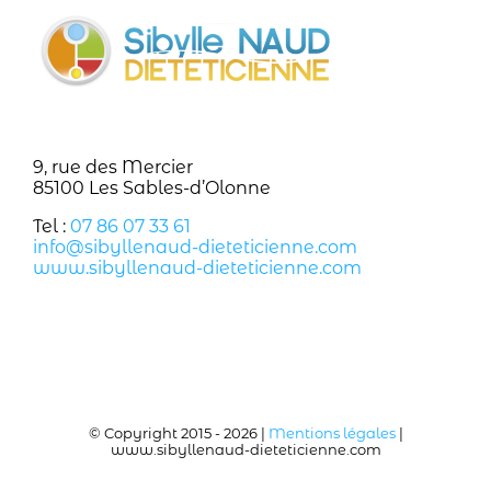
9, rue des Mercier
85100 Les Sables-d’Olonne
Tel :
07 86 07 33 61
info@sibyllenaud-dieteticienne.com
www.sibyllenaud-dieteticienne.com
© Copyright 2015 -
2026 |
Mentions légales
|
www.sibyllenaud-dieteticienne.com