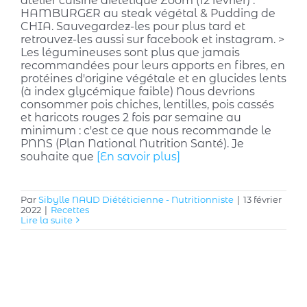
atelier cuisine diététique Zoom (12 février) :
HAMBURGER au steak végétal & Pudding de
CHIA. Sauvegardez-les pour plus tard et
retrouvez-les aussi sur facebook et instagram. >
Les légumineuses sont plus que jamais
recommandées pour leurs apports en fibres, en
protéines d'origine végétale et en glucides lents
(à index glycémique faible) Nous devrions
consommer pois chiches, lentilles, pois cassés
et haricots rouges 2 fois par semaine au
minimum : c'est ce que nous recommande le
PNNS (Plan National Nutrition Santé). Je
souhaite que
[En savoir plus]
Par
Sibylle NAUD Diététicienne - Nutritionniste
|
13 février
2022
|
Recettes
Lire la suite