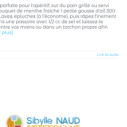
rfaite pour l'apéritif, sur du pain grillé ou servi
ouquet de menthe fraîche 1 petite gousse d'ail 300
n Lavez, épluchez (à l'économe), puis râpez finement
une passoire avec 1/2 cc de sel et laissez-le
ntre vos mains ou dans un torchon propre afin
r plus]
Lire la suite