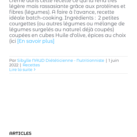
crème dans cette recette ce qui la rend très
légère mais rassasiante grâce aux protéines et
fibres (légumes). A faire à l'avance, recette
idéale batch-cooking. Ingrédients : 2 petites
courgettes (ou autres légumes ou mélange de
légumes surgelés au naturel déjà coupés)
coupées en cubes Huile d'olive, épices au choix
(ici
[En savoir plus]
Par
Sibylle NAUD Diététicienne - Nutritionniste
|
1 juin
2022
|
Recettes
Lire la suite
ARTICLES