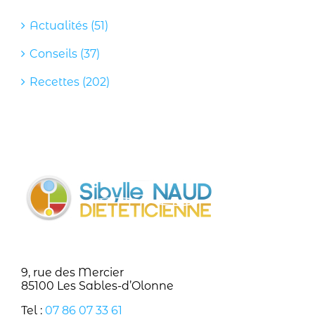
Actualités (51)
Conseils (37)
Recettes (202)
9, rue des Mercier
85100 Les Sables-d’Olonne
Tel :
07 86 07 33 61