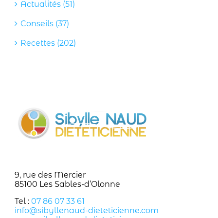
Actualités (51)
Conseils (37)
Recettes (202)
9, rue des Mercier
85100 Les Sables-d’Olonne
Tel :
07 86 07 33 61
info@sibyllenaud-dieteticienne.com