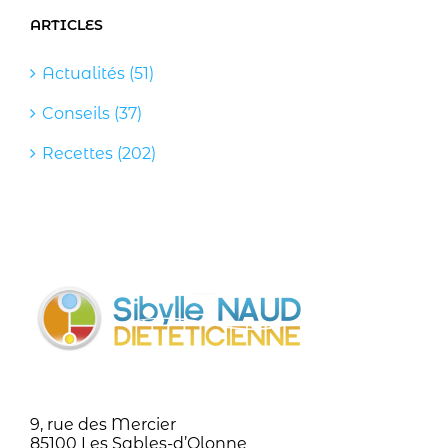
ARTICLES
Actualités (51)
Conseils (37)
Recettes (202)
9, rue des Mercier
85100 Les Sables-d’Olonne