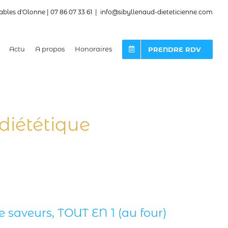
ables d'Olonne | 07 86 07 33 61
|
info@sibyllenaud-dieteticienne.com
Actu
A propos
Honoraires
PRENDRE RDV
diététique
e saveurs, TOUT EN 1 (au four)