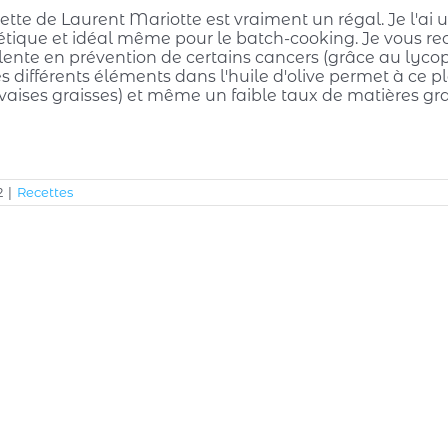
ette de Laurent Mariotte est vraiment un régal. Je l'ai 
ététique et idéal même pour le batch-cooking. Je vous 
lente en prévention de certains cancers (grâce au lycopè
es différents éléments dans l'huile d'olive permet à ce p
vaises graisses) et même un faible taux de matières gra
2
|
Recettes