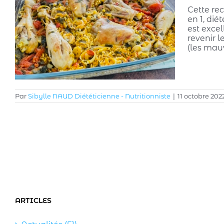
Cette rec
en 1, di
est excel
revenir l
(les mau
Par
Sibylle NAUD Diététicienne - Nutritionniste
|
11 octobre 202
ARTICLES