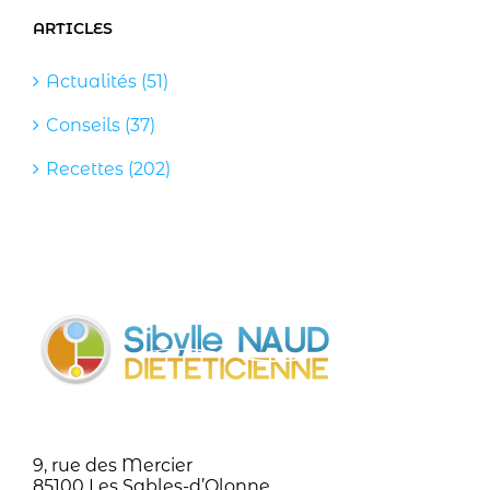
ARTICLES
Actualités (51)
Conseils (37)
Recettes (202)
9, rue des Mercier
85100 Les Sables-d’Olonne