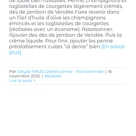
de table bien rassasiés. Penne, champignons et
tagliatelles de courgettes légèrement crémés,
dés de jambon de Vendée Faire revenir dans
un filet d’huile d’olive les champignons
émincés et les tagliatelles de courgettes
(réalisées avec un économe). Assaisonner.
Ajouter des dés de jambon de Vendée. Puis la
crème liquide. Pour finir, ajouter les penne
préalablement cuites “al dente” bien
[En savoir
plus]
Par
Sibylle NAUD Diététicienne - Nutritionniste
|
16
novembre 2020
|
Recettes
Lire la suite