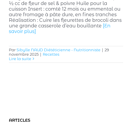
½ cc de fleur de sel & poivre Huile pour la
cuisson Insert : comté 12 mois ou emmental ou
autre fromage à pâte dure, en fines tranches
Réalisation : Cuire les fleurettes de brocoli dans
une grande casserole d’eau bouillante
[En
savoir plus]
Par
Sibylle NAUD Diététicienne - Nutritionniste
|
29
novembre 2025
|
Recettes
Lire la suite
ARTICLES