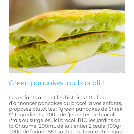
Green pancakes, au brocoli !
Les enfants aiment les histoires ! Au lieu
d’annoncer pancakes au brocoli à vos enfants,
proposez plutôt les : “green pancakes de Shrek
!!” Ingrédients : 200g de fleurettes de brocoli
(frais ou surgelés), ici brocoli BIO les jardins de
la Chaume 200mL de lait entier 2 œufs (100g)
200g de farine T55 1 sachet de levure chimique