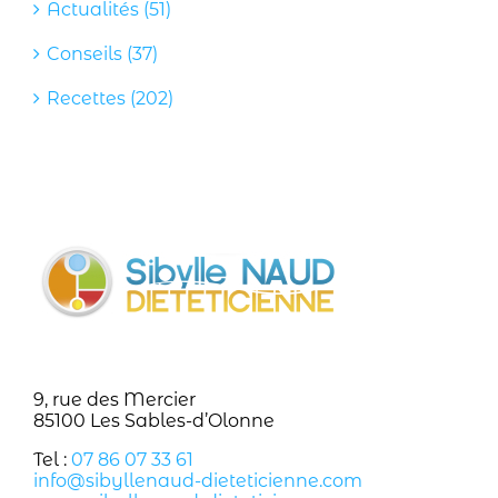
Actualités (51)
Conseils (37)
Recettes (202)
9, rue des Mercier
85100 Les Sables-d’Olonne
Tel :
07 86 07 33 61
info@sibyllenaud-dieteticienne.com