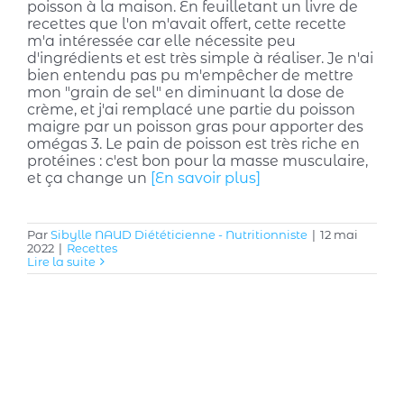
poisson à la maison. En feuilletant un livre de
recettes que l'on m'avait offert, cette recette
m'a intéressée car elle nécessite peu
d'ingrédients et est très simple à réaliser. Je n'ai
bien entendu pas pu m'empêcher de mettre
mon "grain de sel" en diminuant la dose de
crème, et j'ai remplacé une partie du poisson
maigre par un poisson gras pour apporter des
omégas 3. Le pain de poisson est très riche en
protéines : c'est bon pour la masse musculaire,
et ça change un
[En savoir plus]
Par
Sibylle NAUD Diététicienne - Nutritionniste
|
12 mai
2022
|
Recettes
Lire la suite