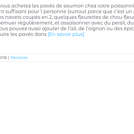
vous achetez les pavés de saumon chez votre poissonnie
 suffisant pour 1 personne (surtout parce que c’est un po
s navets coupés en 2, quelques fleurettes de chou-fleur
Remuer régulièrement, et assaisonner avec du persil, du s
ous pouvez aussi ajouter de l’ail, de l’oignon ou des épice
Cuire les pavés dans
[En savoir plus]
2018
|
Recettes