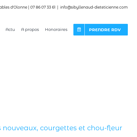
ables d'Olonne | 07 86 07 33 61
|
info@sibyllenaud-dieteticienne.com
Actu
A propos
Honoraires
PRENDRE RDV
 nouveaux, courgettes et chou-fleur