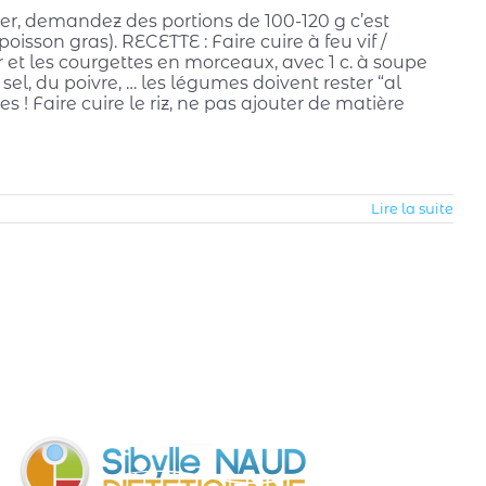
r, demandez des portions de 100-120 g c’est
isson gras). RECETTE : Faire cuire à feu vif /
 et les courgettes en morceaux, avec 1 c. à soupe
el, du poivre, … les légumes doivent rester “al
s ! Faire cuire le riz, ne pas ajouter de matière
Lire la suite