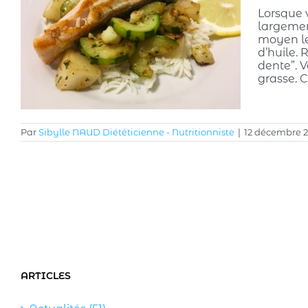
Lorsque 
largement
moyen le
d’huile. 
dente”. V
grasse. 
Par
Sibylle NAUD Diététicienne - Nutritionniste
|
12 décembre 
ARTICLES