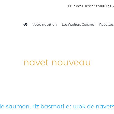
9, rue des Mercier, 85100 Les S
Votre nutrition
Les Ateliers Cuisine
Recettes
navet nouveau
e saumon, riz basmati et wok de navets