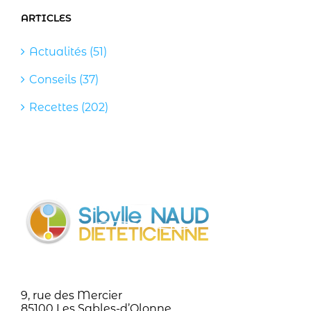
ARTICLES
Actualités (51)
Conseils (37)
Recettes (202)
9, rue des Mercier
85100 Les Sables-d’Olonne