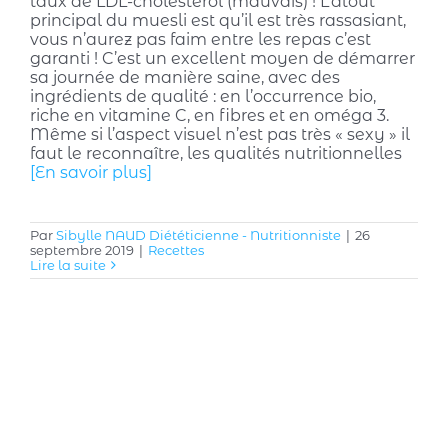
taux de LDL-cholestérol (mauvais) ! L’atout
principal du muesli est qu’il est très rassasiant,
vous n’aurez pas faim entre les repas c’est
garanti ! C’est un excellent moyen de démarrer
sa journée de manière saine, avec des
ingrédients de qualité : en l’occurrence bio,
riche en vitamine C, en fibres et en oméga 3.
Même si l’aspect visuel n’est pas très « sexy » il
faut le reconnaître, les qualités nutritionnelles
[En savoir plus]
Par
Sibylle NAUD Diététicienne - Nutritionniste
|
26
septembre 2019
|
Recettes
Lire la suite