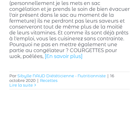
(personnellement je les mets en sac
congélation et je prends le soin de bien évacuer
l'air présent dans le sac au moment de la
fermeture) ils ne perdront pas leurs saveurs et
conserveront tout de même plus de la moitié
de leurs vitamines. Et comme ils sont déjà prêts
à l'emploi, vous les cuisinerez sans contrainte.
Pourquoi ne pas en mettre également une
partie au congélateur ? COURGETTES pour
wok, poêlées,
[En savoir plus]
Par
Sibylle NAUD Diététicienne - Nutritionniste
|
16
octobre 2020
|
Recettes
Lire la suite