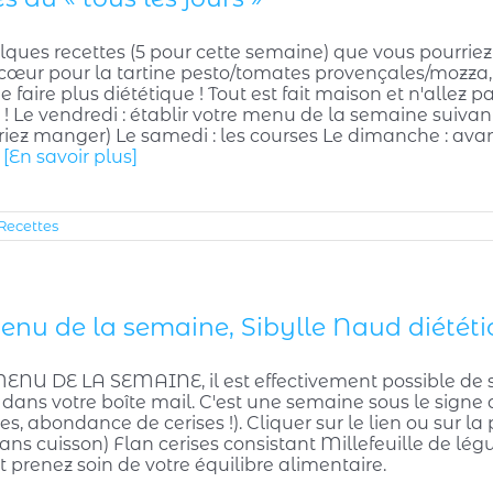
elques recettes (5 pour cette semaine) que vous pourrie
cœur pour la tartine pesto/tomates provençales/mozza, 
 de faire plus diététique ! Tout est fait maison et n'allez
 ! Le vendredi : établir votre menu de la semaine suivan
riez manger) Le samedi : les courses Le dimanche : a
e
[En savoir plus]
Recettes
enu de la semaine, Sibylle Naud diététic
 MENU DE LA SEMAINE, il est effectivement possible de 
ans votre boîte mail. C'est une semaine sous le signe de
s, abondance de cerises !). Cliquer sur le lien ou sur la
sans cuisson) Flan cerises consistant Millefeuille de l
t prenez soin de votre équilibre alimentaire.