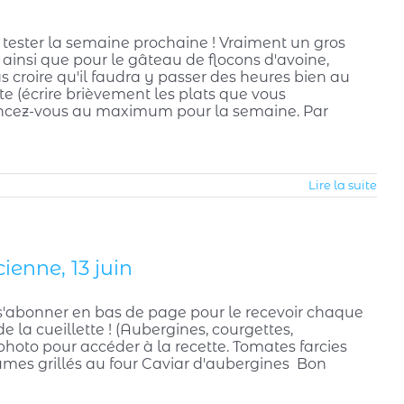
z tester la semaine prochaine ! Vraiment un gros
ainsi que pour le gâteau de flocons d'avoine,
 pas croire qu'il faudra y passer des heures bien au
te (écrire brièvement les plats que vous
vancez-vous au maximum pour la semaine. Par
Lire la suite
ienne, 13 juin
s'abonner en bas de page pour le recevoir chaque
 la cueillette ! (Aubergines, courgettes,
 photo pour accéder à la recette. Tomates farcies
égumes grillés au four Caviar d'aubergines Bon