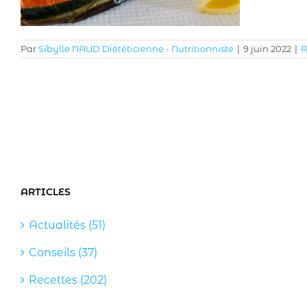
Par
Sibylle NAUD Diététicienne - Nutritionniste
|
9 juin 2022
|
R
ARTICLES
Actualités (51)
Conseils (37)
Recettes (202)