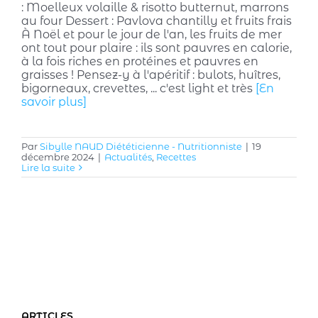
: Moelleux volaille & risotto butternut, marrons
au four Dessert : Pavlova chantilly et fruits frais
À Noël et pour le jour de l'an, les fruits de mer
ont tout pour plaire : ils sont pauvres en calorie,
à la fois riches en protéines et pauvres en
graisses ! Pensez-y à l'apéritif : bulots, huîtres,
bigorneaux, crevettes, ... c'est light et très
[En
savoir plus]
Par
Sibylle NAUD Diététicienne - Nutritionniste
|
19
décembre 2024
|
Actualités
,
Recettes
Lire la suite
ARTICLES