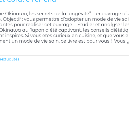
e Okinawa, les secrets de la longévité” : 1er ouvrage d’
. Objectif : vous permettre d’adopter un mode de vie s
antes pour réaliser cet ouvrage … Étudier et analyser l
d’Okinawa au Japon a été captivant, les conseils diétét
 inspirés. Si vous êtes curieux en cuisine, et que vous
ent un mode de vie sain, ce livre est pour vous ! Vous 
Actualités