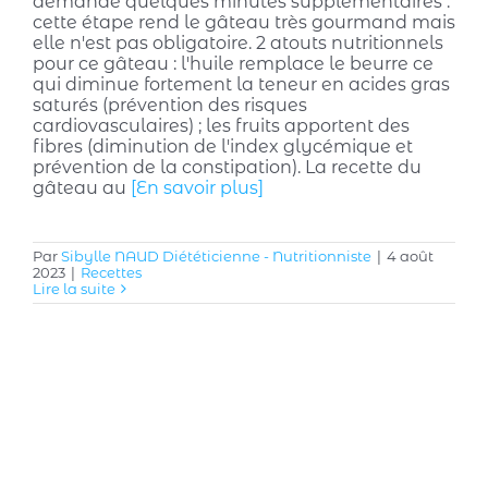
demande quelques minutes supplémentaires :
cette étape rend le gâteau très gourmand mais
elle n'est pas obligatoire. 2 atouts nutritionnels
pour ce gâteau : l'huile remplace le beurre ce
qui diminue fortement la teneur en acides gras
saturés (prévention des risques
cardiovasculaires) ; les fruits apportent des
fibres (diminution de l'index glycémique et
prévention de la constipation). La recette du
gâteau au
[En savoir plus]
Par
Sibylle NAUD Diététicienne - Nutritionniste
|
4 août
2023
|
Recettes
Lire la suite