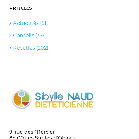
ARTICLES
Actualités (51)
Conseils (37)
Recettes (202)
9, rue des Mercier
85100 Les Sables-d’Olonne