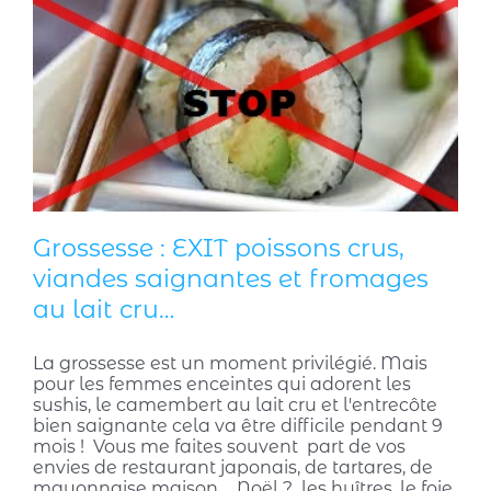
Grossesse : EXIT poissons crus,
viandes saignantes et fromages
au lait cru…
La grossesse est un moment privilégié. Mais
pour les femmes enceintes qui adorent les
sushis, le camembert au lait cru et l'entrecôte
bien saignante cela va être difficile pendant 9
mois ! Vous me faites souvent part de vos
envies de restaurant japonais, de tartares, de
mayonnaise maison ... Noël ? les huîtres, le foie