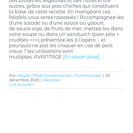
des protéines végétales et des fibres entre
autres, grâce aux pois chiches qui constituent
la base de cette recette. En mangeant ces
falafels vous serez rassasiés ! Accompagnez-les
d’une salade ou d’une sauce au yaourt,
de sauce soja, de fruits de mer, mettez-les dans
votre soupe ou dans un sandwich (pain pita +
crudités +++), présentez-les à l’apéro … et
pourquoi ne pas les croquer en cas de petit
creux ? les utilisations sont
multiples. AVANTAGE
[En savoir plus]
Par
Sibylle NAUD Diététicienne - Nutritionniste
|
29
décembre 2020
|
Recettes
Lire la suite