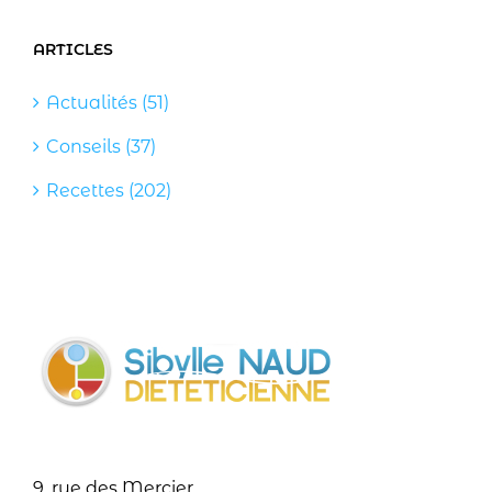
ARTICLES
Actualités (51)
Conseils (37)
Recettes (202)
9, rue des Mercier