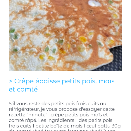
> Crêpe épaisse petits pois, maïs
et comté
S'il vous reste des petits pois frais cuits au
réfrigérateur, je vous propose d'essayer cette
recette "minute" : crêpe petits pois maïs et
comté râpé. Les ingrédients : des petits pois
frais cuits 1 petite boîte de maïs 1 œuf battu 30g