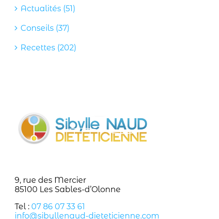
Actualités (51)
Conseils (37)
Recettes (202)
9, rue des Mercier
85100 Les Sables-d’Olonne
Tel :
07 86 07 33 61
info@sibyllenaud-dieteticienne.com