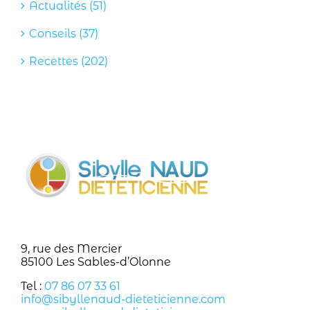
Actualités (51)
Conseils (37)
Recettes (202)
9, rue des Mercier
85100 Les Sables-d’Olonne
Tel :
07 86 07 33 61
info@sibyllenaud-dieteticienne.com