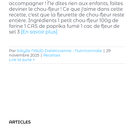
accompagner ! Ne dites rien aux enfants, faites
deviner le chou-fleur ! Ce que j'aime dans cette
recette, c'est que la fleurette de chou-fleur reste
entière. Ingrédients 1 petit chou-fleur 100g de
farine 1 CAS de paprika fumé 1 cac de fleur de
sel 3
[En savoir plus]
Par
Sibylle NAUD Diététicienne - Nutritionniste
|
29
novembre 2025
|
Recettes
Lire la suite
ARTICLES