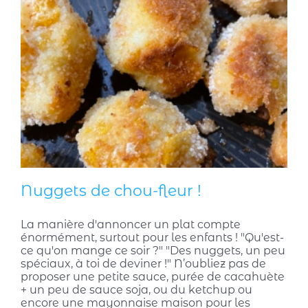
Nuggets de chou-fleur !
La manière d'annoncer un plat compte
énormément, surtout pour les enfants ! "Qu'est-
ce qu'on mange ce soir ?" "Des nuggets, un peu
spéciaux, à toi de deviner !" N’oubliez pas de
proposer une petite sauce, purée de cacahuète
+ un peu de sauce soja, ou du ketchup ou
encore une mayonnaise maison pour les