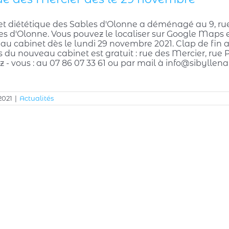
et diététique des Sables d'Olonne a déménagé au 9, rue d
s d'Olonne. Vous pouvez le localiser sur Google Maps en
au cabinet dès le lundi 29 novembre 2021. Clap de fin
 du nouveau cabinet est gratuit : rue des Mercier, rue P
z - vous : au 07 86 07 33 61 ou par mail à info@sibylle
2021
|
Actualités