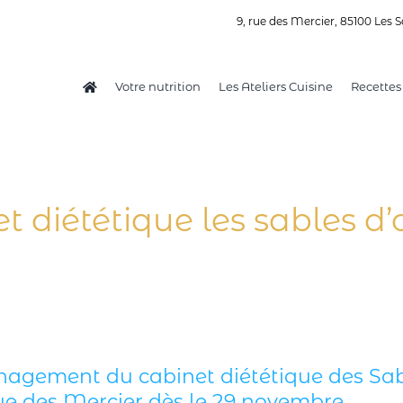
9, rue des Mercier, 85100 Les S
Votre nutrition
Les Ateliers Cuisine
Recettes
t diététique les sables d
gement du cabinet diététique des Sabl
ue des Mercier dès le 29 novembre