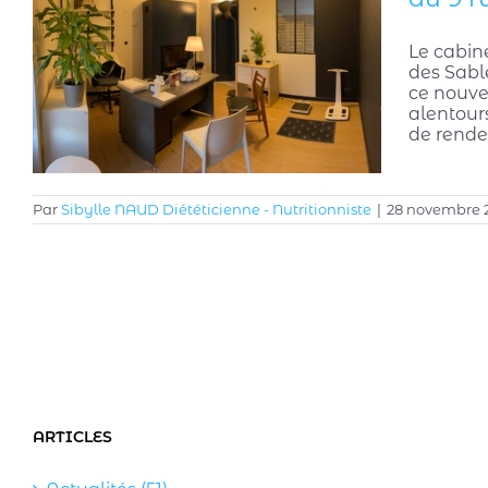
Le cabin
des Sable
ce nouve
alentours
de rende
Par
Sibylle NAUD Diététicienne - Nutritionniste
|
28 novembre 
ARTICLES