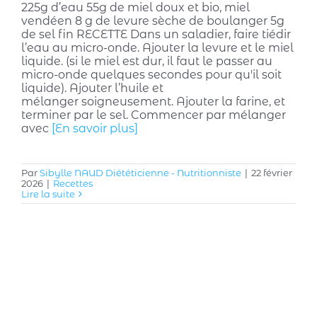
225g d’eau 55g de miel doux et bio, miel
vendéen 8 g de levure sèche de boulanger 5g
de sel fin RECETTE Dans un saladier, faire tiédir
l’eau au micro-onde. Ajouter la levure et le miel
liquide. (si le miel est dur, il faut le passer au
micro-onde quelques secondes pour qu'il soit
liquide). Ajouter l’huile et
mélanger soigneusement. Ajouter la farine, et
terminer par le sel. Commencer par mélanger
avec
[En savoir plus]
Par
Sibylle NAUD Diététicienne - Nutritionniste
|
22 février
2026
|
Recettes
Lire la suite