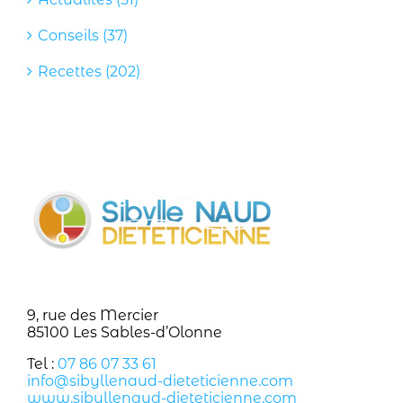
Conseils (37)
Recettes (202)
9, rue des Mercier
85100 Les Sables-d’Olonne
Tel :
07 86 07 33 61
info@sibyllenaud-dieteticienne.com
www.sibyllenaud-dieteticienne.com