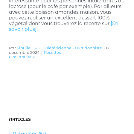
intéressante pour les personnes intolérantes au
lactose (pour le café par exemple). Par ailleurs,
avec cette boisson amandes maison, vous
pouvez réaliser un excellent dessert 100%
végétal dont vous trouverez la recette sur
[En
savoir plus]
Par
Sibylle NAUD Diététicienne - Nutritionniste
|
8
décembre 2024
|
Recettes
Lire la suite
ARTICLES
Actualités (51)