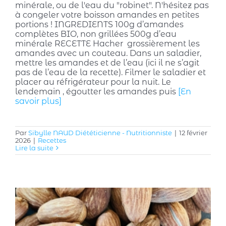
minérale, ou de l'eau du "robinet". N'hésitez pas
à congeler votre boisson amandes en petites
portions ! INGREDIENTS 100g d’amandes
complètes BIO, non grillées 500g d’eau
minérale RECETTE Hacher grossièrement les
amandes avec un couteau. Dans un saladier,
mettre les amandes et de l’eau (ici il ne s’agit
pas de l’eau de la recette). Filmer le saladier et
placer au réfrigérateur pour la nuit. Le
lendemain , égoutter les amandes puis
[En
savoir plus]
Par
Sibylle NAUD Diététicienne - Nutritionniste
|
12 février
2026
|
Recettes
Lire la suite