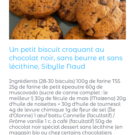
Un petit biscuit croquant au
chocolat noir, sans beurre et sans
lécithine, Sibylle Naud
Ingrédients (28-30 biscuits) 100g de farine T55
25g de farine de petit épeautre 60g de
muscovado (sucre de canne complet : le
meilleur !) 30g de fécule de maïs (Maïzena) 20g
d'huile de noisettes + 30g d'huile de tournesol
4g de levure chimique 1g de fleur de sel (Île
d'Olonne) 1 œuf battu Cannelle (facultatif) /
Arôme vanille 1 c. à café (facultatif) 50g de
chocolat noir spécial dessert sans lécithine (en
magasin bio ou chez certains chocolatiers