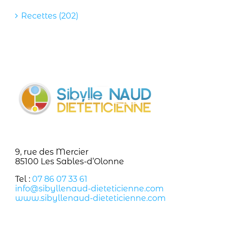
Recettes (202)
9, rue des Mercier
85100 Les Sables-d’Olonne
Tel :
07 86 07 33 61
info@sibyllenaud-dieteticienne.com
www.sibyllenaud-dieteticienne.com