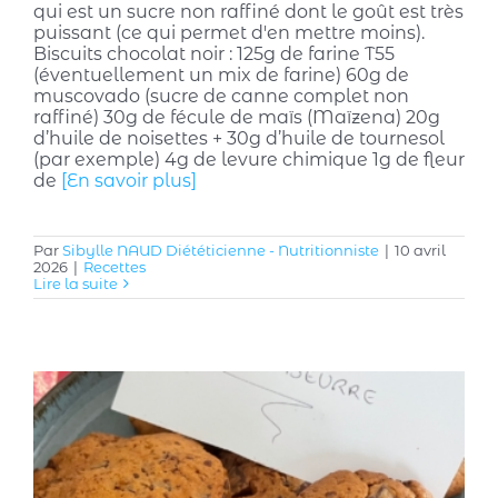
qui est un sucre non raffiné dont le goût est très
puissant (ce qui permet d'en mettre moins).
Biscuits chocolat noir : 125g de farine T55
(éventuellement un mix de farine) 60g de
muscovado (sucre de canne complet non
raffiné) 30g de fécule de maïs (Maïzena) 20g
d’huile de noisettes + 30g d’huile de tournesol
(par exemple) 4g de levure chimique 1g de fleur
de
[En savoir plus]
Par
Sibylle NAUD Diététicienne - Nutritionniste
|
10 avril
2026
|
Recettes
Lire la suite