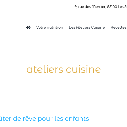
9, rue des Mercier, 85100 Les S
Votre nutrition
Les Ateliers Cuisine
Recettes
ateliers cuisine
ter de rêve pour les enfants