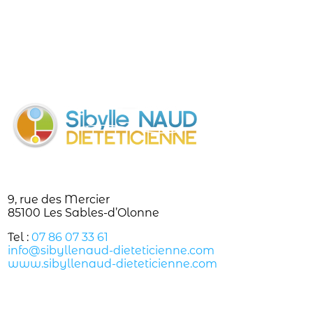
9, rue des Mercier
85100 Les Sables-d’Olonne
Tel :
07 86 07 33 61
info@sibyllenaud-dieteticienne.com
www.sibyllenaud-dieteticienne.com