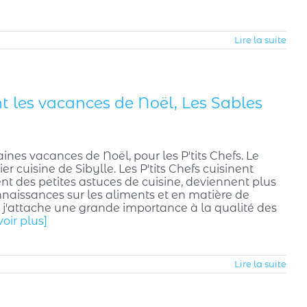
Lire la suite
nt les vacances de Noël, Les Sables
aines vacances de Noël, pour les P'tits Chefs. Le
er cuisine de Sibylle. Les P'tits Chefs cuisinent
t des petites astuces de cuisine, deviennent plus
naissances sur les aliments et en matière de
 et j'attache une grande importance à la qualité des
voir plus]
Lire la suite