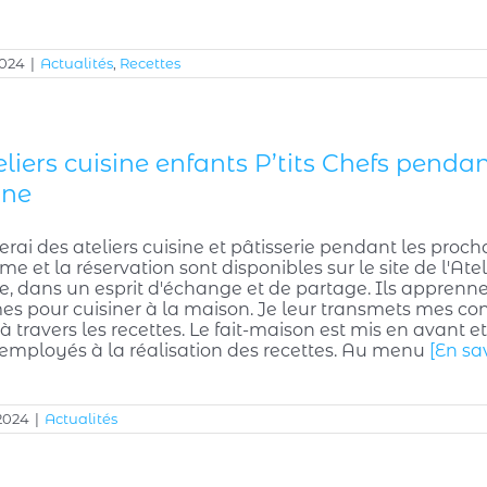
2024
|
Actualités
,
Recettes
eliers cuisine enfants P’tits Chefs penda
nne
erai des ateliers cuisine et pâtisserie pendant les proch
 et la réservation sont disponibles sur le site de l'Ateli
, dans un esprit d'échange et de partage. Ils apprennen
s pour cuisiner à la maison. Je leur transmets mes con
 à travers les recettes. Le fait-maison est mis en avant
 employés à la réalisation des recettes. Au menu
[En sa
2024
|
Actualités