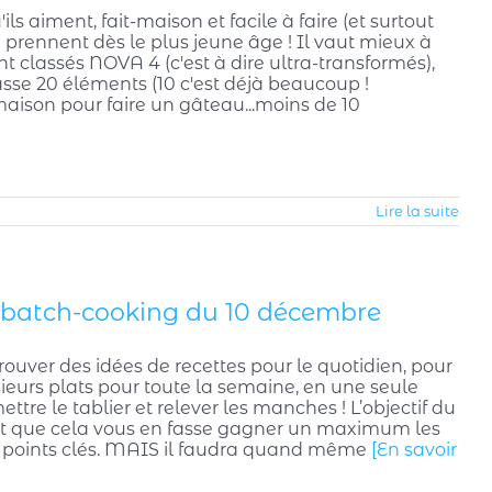
ls aiment, fait-maison et facile à faire (et surtout
e prennent dès le plus jeune âge ! Il vaut mieux à
ent classés NOVA 4 (c'est à dire ultra-transformés),
se 20 éléments (10 c'est déjà beaucoup !
aison pour faire un gâteau...moins de 10
Lire la suite
ine batch-cooking du 10 décembre
trouver des idées de recettes pour le quotidien, pour
usieurs plats pour toute la semaine, en une seule
ttre le tablier et relever les manches ! L’objectif du
et que cela vous en fasse gagner un maximum les
s points clés. MAIS il faudra quand même
[En savoir