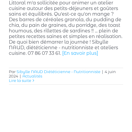
Littoral m'a sollicitée pour animer un atelier
cuisine autour des petits-déjeuners et goûters
sains et équilibrés. Qu'est-ce qu'on mange ?
Des barres de céréales granola, du pudding de
chia, du pain de graines, du porridge, des toast
houmous, des rillettes de sardines !! ... plein de
petites recettes saines et simples en réalisation.
De quoi bien démarrer la journée ! Sibylle
NAUD, diététicienne - nutritionniste et ateliers
cuisine. 07 86 07 33 61.
[En savoir plus]
Par
Sibylle NAUD Diététicienne - Nutritionniste
|
4 juin
2024
|
Actualités
Lire la suite