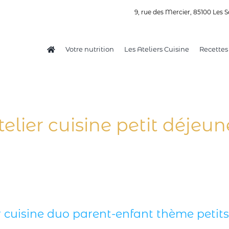
9, rue des Mercier, 85100 Les S
Votre nutrition
Les Ateliers Cuisine
Recettes
telier cuisine petit déjeun
r cuisine duo parent-enfant thème petits