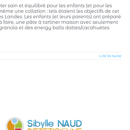
r sain et équilibré pour les enfants (et pour les
ême une collation : tels étaient les objectifs de cet
es Landes. Les enfants (et leurs parents) ont préparé
à faire, une pâte à tartiner maison avec seulement
un granola et des energy balls dattes/cacahuètes
Lire la suite