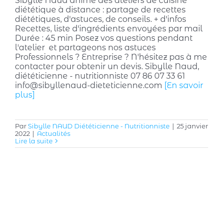
Sibylle Naud anime des ateliers de cuisine
diététique à distance : partage de recettes
diététiques, d'astuces, de conseils. + d'infos
Recettes, liste d'ingrédients envoyées par mail
Durée : 45 min Posez vos questions pendant
l'atelier et partageons nos astuces
Professionnels ? Entreprise ? N'hésitez pas à me
contacter pour obtenir un devis. Sibylle Naud,
diététicienne - nutritionniste 07 86 07 33 61
info@sibyllenaud-dieteticienne.com
[En savoir
plus]
Par
Sibylle NAUD Diététicienne - Nutritionniste
|
25 janvier
2022
|
Actualités
Lire la suite