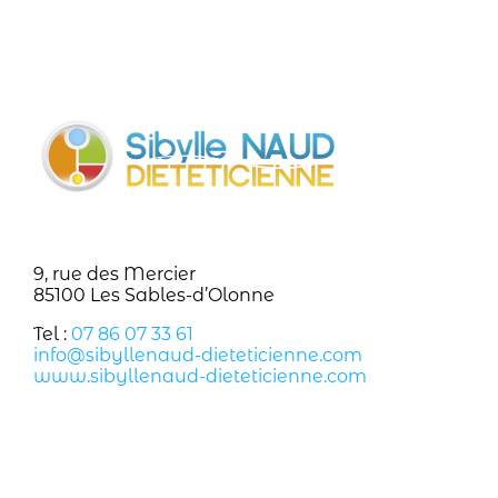
9, rue des Mercier
85100 Les Sables-d’Olonne
Tel :
07 86 07 33 61
info@sibyllenaud-dieteticienne.com
www.sibyllenaud-dieteticienne.com