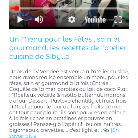
Un Menu pour les Fêtes , sain et
gourmand, les recettes de l’atelier
cuisine de Sibylle
Anaïs de TV Vendée est venue à l'atelier cuisine,
nous avons réalisé ensemble un menu pour les
fêtes, sain et gourmand à la fois : Entrée :
Coquille de la mer, carottes au lait de coco Plat
: Moelleux volaille & risotto butternut, marrons
au four Dessert : Pavlova chantilly et fruits frais
À Noël et pour le jour de l'an, les fruits de mer
ont tout pour plaire : ils sont pauvres en calorie,
à la fois riches en protéines et pauvres en
graisses ! Pensez-y à l'apéritif : bulots, huîtres,
bigorneaux, crevettes, ... c'est light et très
[En
savoir plus]