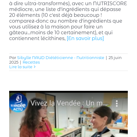
à dire ultra-transformés), avec un NUTRISCORE
médiocre, une liste d'ingrédients qui dépasse
20 éléments (10 c'est déjà beaucoup !
comparez-donc au nombre d'ingrédients que
vous utilisez à la maison pour faire un
gâteau...moins de 10 certainement), et qui
contiennent lécithines,
[En savoir plus]
Par
Sibylle NAUD Diététicienne - Nutritionniste
|
25 juin
2025
|
Recettes
Lire la suite