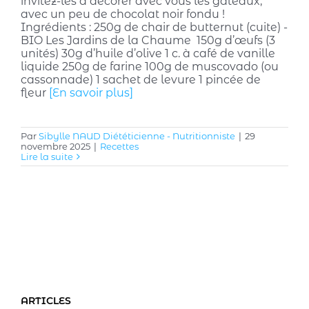
invitez-les à décorer avec vous les gâteaux,
avec un peu de chocolat noir fondu !
Ingrédients : 250g de chair de butternut (cuite) -
BIO Les Jardins de la Chaume 150g d’œufs (3
unités) 30g d’huile d’olive 1 c. à café de vanille
liquide 250g de farine 100g de muscovado (ou
cassonnade) 1 sachet de levure 1 pincée de
fleur
[En savoir plus]
Par
Sibylle NAUD Diététicienne - Nutritionniste
|
29
novembre 2025
|
Recettes
Lire la suite
ARTICLES