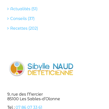
Actualités (51)
Conseils (37)
Recettes (202)
9, rue des Mercier
85100 Les Sables-d’Olonne
Tel :
07 86 07 33 61