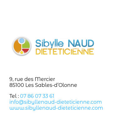
9, rue des Mercier
85100 Les Sables-d’Olonne
Tel :
07 86 07 33 61
info@sibyllenaud-dieteticienne.com
www.sibyllenaud-dieteticienne.com