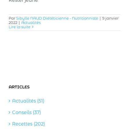
Rester jeune
Par
Sibylle NAUD Diététicienne - Nutritionniste
|
9 janvier
2022
|
Actualités
Lire la suite
ARTICLES
Actualités (51)
Conseils (37)
Recettes (202)