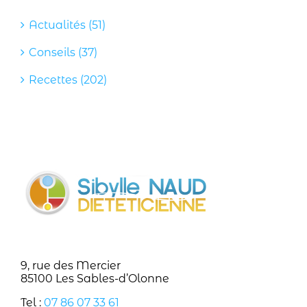
Actualités (51)
Conseils (37)
Recettes (202)
9, rue des Mercier
85100 Les Sables-d’Olonne
Tel :
07 86 07 33 61