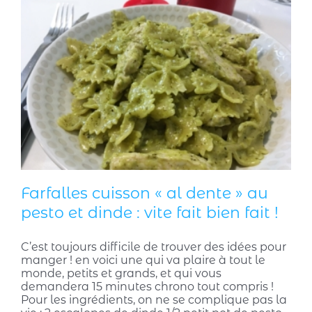
Farfalles cuisson « al dente » au
pesto et dinde : vite fait bien fait !
C’est toujours difficile de trouver des idées pour
manger ! en voici une qui va plaire à tout le
monde, petits et grands, et qui vous
demandera 15 minutes chrono tout compris !
Pour les ingrédients, on ne se complique pas la