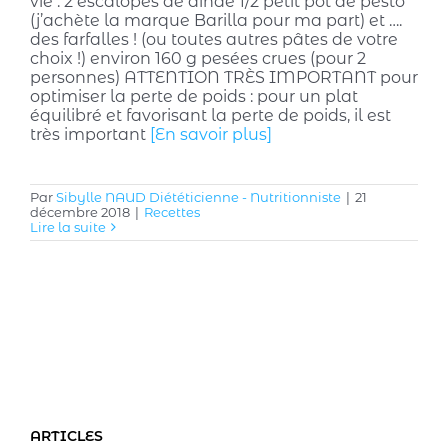
vie : 2 escalopes de dinde 1/2 petit pot de pesto
(j’achète la marque Barilla pour ma part) et ….
des farfalles ! (ou toutes autres pâtes de votre
choix !) environ 160 g pesées crues (pour 2
personnes) ATTENTION TRÈS IMPORTANT pour
optimiser la perte de poids : pour un plat
équilibré et favorisant la perte de poids, il est
très important
[En savoir plus]
Par
Sibylle NAUD Diététicienne - Nutritionniste
|
21
décembre 2018
|
Recettes
Lire la suite
ARTICLES