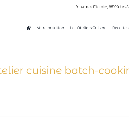
9, rue des Mercier, 85100 Les S
Votre nutrition
Les Ateliers Cuisine
Recettes
telier cuisine batch-cooki