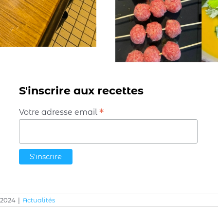
S'inscrire aux recettes
*
Votre adresse email
 2024
|
Actualités