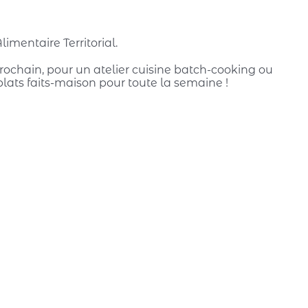
imentaire Territorial.
ochain, pour un atelier cuisine batch-cooking ou
lats faits-maison pour toute la semaine !