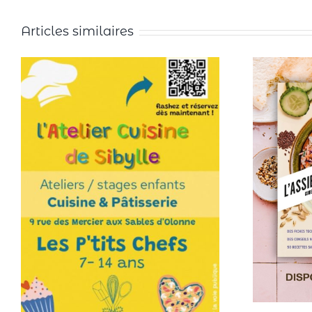
Articles similaires
Les at
Chefs
vaca
11 avril 