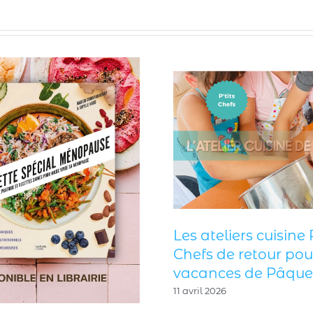
eliers cuisine P’tits
 de retour pour les
nces de Pâques
2026