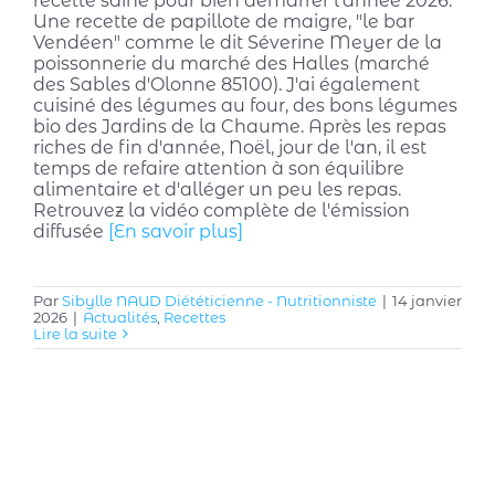
recette saine pour bien démarrer l'année 2026.
Une recette de papillote de maigre, "le bar
Vendéen" comme le dit Séverine Meyer de la
poissonnerie du marché des Halles (marché
des Sables d'Olonne 85100). J'ai également
cuisiné des légumes au four, des bons légumes
bio des Jardins de la Chaume. Après les repas
riches de fin d'année, Noël, jour de l'an, il est
temps de refaire attention à son équilibre
alimentaire et d'alléger un peu les repas.
Retrouvez la vidéo complète de l'émission
diffusée
[En savoir plus]
Par
Sibylle NAUD Diététicienne - Nutritionniste
|
14 janvier
2026
|
Actualités
,
Recettes
Lire la suite